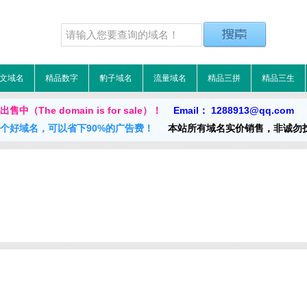
文域名
精品数字
豹子域名
流量域名
精品三拼
精品三生
（The domain is for sale）！
Email： 1288913@qq.com 
一个好域名，可以省下90%的广告费！
本站所有域名实价销售，非诚勿