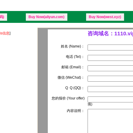
码)
Buy Now(aliyun.com)
Buy Now(west.xyz)
咨询域名：1110.vi
is信息
]
姓名 (Name)：
电话 (Tel)：
邮箱 (Email)：
微信 (WeChat)：
Q Q (QQ)：
您的报价 (Your offer)
填)
内容说明：