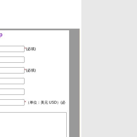
p
*
(必填)
*
(必填)
*
（单位：美元 USD）(必