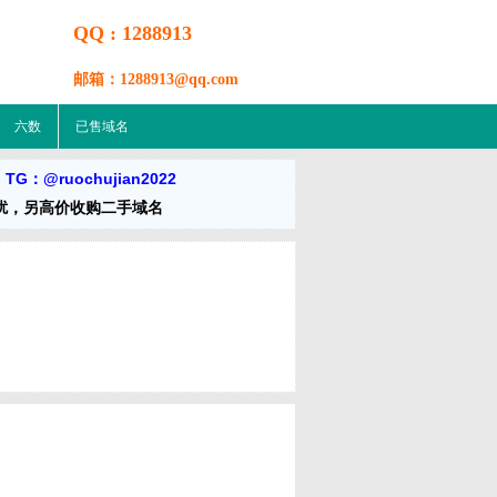
QQ : 1288913
邮箱：1288913@qq.com
六数
已售域名
TG：@ruochujian2022
扰，另高价收购二手域名