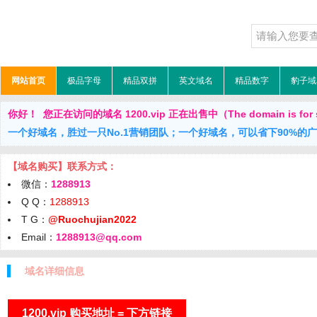
网站首页
极品字母
精品双拼
英文域名
精品数字
豹子域
你好！ 您正在访问的域名 1200.vip 正在出售中（The domain is for 
一个好域名，胜过一只No.1营销团队；一个好域名，可以省下90%的
【域名购买】联系方式：
微信：
1288913
Q Q：
1288913
T G：
@Ruochujian2022
Email：
1288913@qq.com
域名详细信息
1200.vip 购买地址 = 下方链接