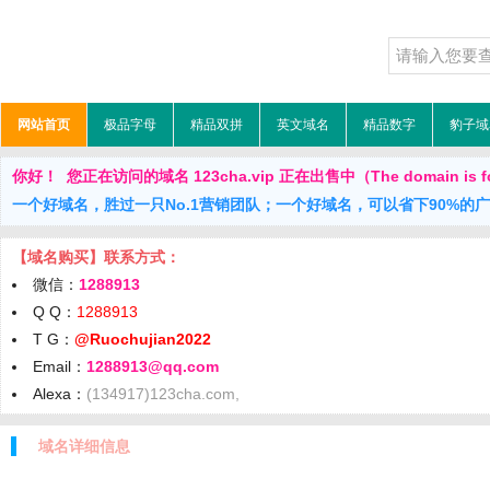
网站首页
极品字母
精品双拼
英文域名
精品数字
豹子域
你好！ 您正在访问的域名 123cha.vip 正在出售中（The domain is fo
一个好域名，胜过一只No.1营销团队；一个好域名，可以省下90%的
【域名购买】联系方式：
微信：
1288913
Q Q：
1288913
T G：
@Ruochujian2022
Email：
1288913@qq.com
Alexa：
(134917)123cha.com,
域名详细信息