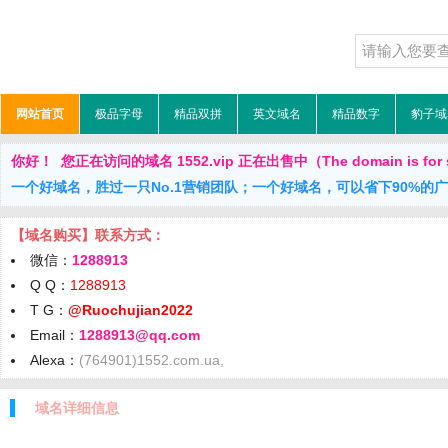
网站首页
极品字母
精品双拼
英文域名
精品数字
豹子域
你好！ 您正在访问的域名 1552.vip 正在出售中（The domain is for 
一个好域名，胜过一只No.1营销团队；一个好域名，可以省下90%的
【域名购买】联系方式：
微信：
1288913
Q Q：
1288913
T G：
@Ruochujian2022
Email：
1288913@qq.com
Alexa：
(764901)1552.com.ua,
域名详细信息