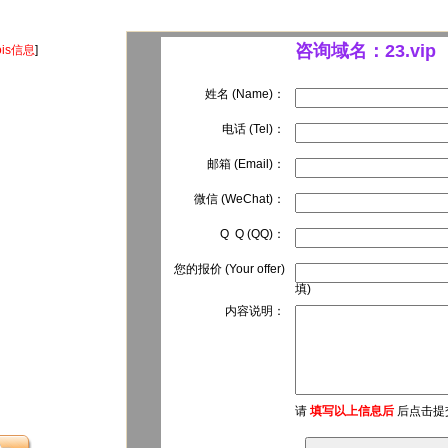
咨询域名：23.vip
is信息
]
姓名 (Name)：
电话 (Tel)：
邮箱 (Email)：
微信 (WeChat)：
Q Q (QQ)：
您的报价 (Your offer)
填)
内容说明：
请
填写以上信息后
后点击提