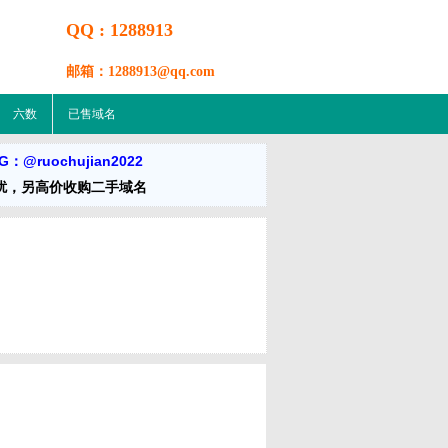
QQ : 1288913
邮箱：1288913@qq.com
六数
已售域名
：@ruochujian2022
扰，另高价收购二手域名