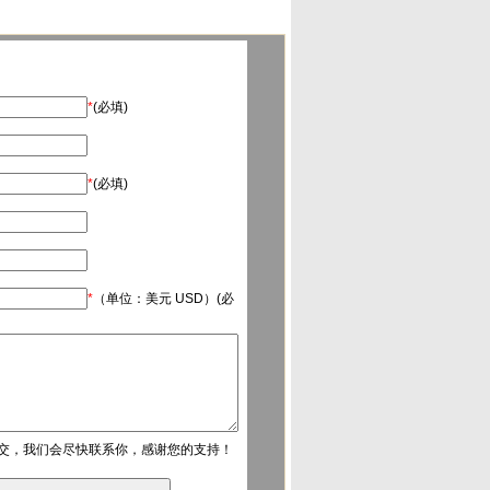
*
(必填)
*
(必填)
*
（单位：美元 USD）(必
交，我们会尽快联系你，感谢您的支持！