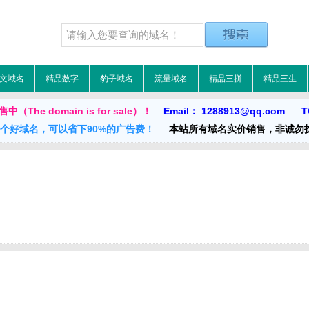
文域名
精品数字
豹子域名
流量域名
精品三拼
精品三生
The domain is for sale）！
Email： 1288913@qq.com TG
一个好域名，可以省下90%的广告费！
本站所有域名实价销售，非诚勿