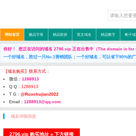
网站首页
极品字母
精品双拼
英文域名
精品数字
豹子域
你好！ 您正在访问的域名 2796.vip 正在出售中（The domain is for 
一个好域名，胜过一只No.1营销团队；一个好域名，可以省下90%的
【域名购买】联系方式：
微信：
1288913
Q Q：
1288913
T G：
@Ruochujian2022
Email：
1288913@qq.com
域名详细信息
2796.vip 购买地址 = 下方链接