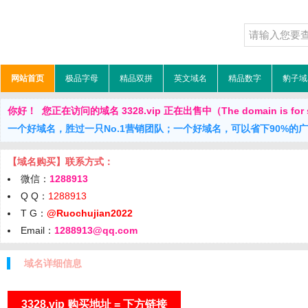
网站首页
极品字母
精品双拼
英文域名
精品数字
豹子域
你好！ 您正在访问的域名 3328.vip 正在出售中（The domain is for 
一个好域名，胜过一只No.1营销团队；一个好域名，可以省下90%的
【域名购买】联系方式：
微信：
1288913
Q Q：
1288913
T G：
@Ruochujian2022
Email：
1288913@qq.com
域名详细信息
3328.vip 购买地址 = 下方链接