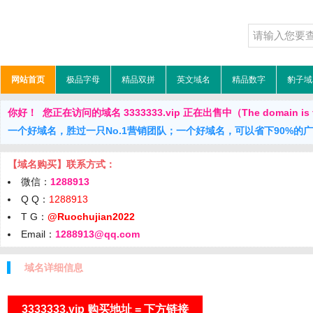
网站首页
极品字母
精品双拼
英文域名
精品数字
豹子域
你好！ 您正在访问的域名 3333333.vip 正在出售中（The domain is f
一个好域名，胜过一只No.1营销团队；一个好域名，可以省下90%的
【域名购买】联系方式：
微信：
1288913
Q Q：
1288913
T G：
@Ruochujian2022
Email：
1288913@qq.com
域名详细信息
3333333.vip 购买地址 = 下方链接