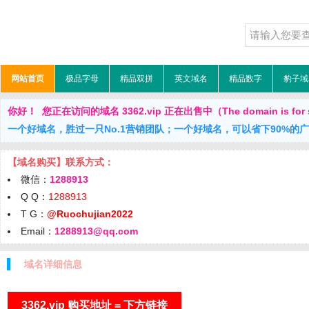
网站首页
极品字母
精品双拼
英文域名
精品数字
豹子域
你好！ 您正在访问的域名 3362.vip 正在出售中（The domain is for 
一个好域名，胜过一只No.1营销团队；一个好域名，可以省下90%的
【域名购买】联系方式：
微信：
1288913
Q Q：
1288913
T G：
@Ruochujian2022
Email：
1288913@qq.com
域名详细信息
3362.vip 购买地址 = 下方链接