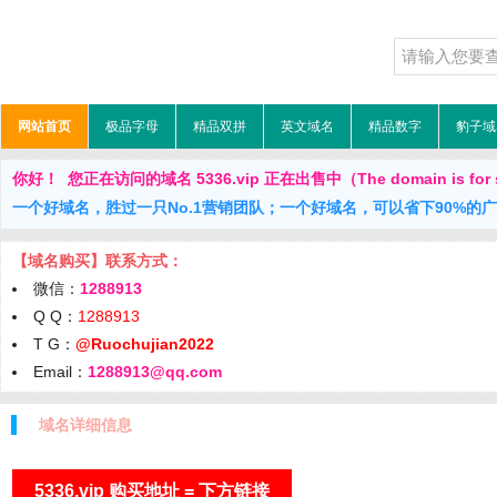
网站首页
极品字母
精品双拼
英文域名
精品数字
豹子域
你好！ 您正在访问的域名 5336.vip 正在出售中（The domain is for 
一个好域名，胜过一只No.1营销团队；一个好域名，可以省下90%的
【域名购买】联系方式：
微信：
1288913
Q Q：
1288913
T G：
@Ruochujian2022
Email：
1288913@qq.com
域名详细信息
5336.vip 购买地址 = 下方链接