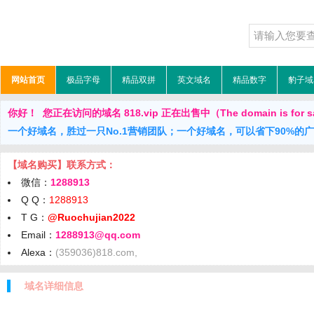
网站首页
极品字母
精品双拼
英文域名
精品数字
豹子域
你好！ 您正在访问的域名 818.vip 正在出售中（The domain is for s
一个好域名，胜过一只No.1营销团队；一个好域名，可以省下90%的
【域名购买】联系方式：
微信：
1288913
Q Q：
1288913
T G：
@Ruochujian2022
Email：
1288913@qq.com
Alexa：
(359036)818.com,
域名详细信息