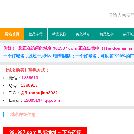
网站首页
极品字母
精品双拼
英文域名
精品数字
豹子域
你好！ 您正在访问的域名 981987.com 正在出售中（The domain is f
一个好域名，胜过一只No.1营销团队；一个好域名，可以省下90%的
【域名购买】联系方式：
微信：
1288913
Q Q：
1288913
T G：
@Ruochujian2022
Email：
1288913@qq.com
域名详细信息
981987.com 购买地址 = 下方链接