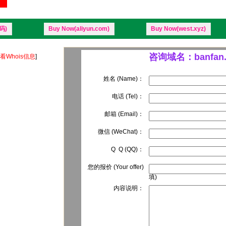
码)
Buy Now(aliyun.com)
Buy Now(west.xyz)
咨询域名：banfan.
看Whois信息
]
姓名 (Name)：
电话 (Tel)：
邮箱 (Email)：
微信 (WeChat)：
Q Q (QQ)：
您的报价 (Your offer)
填)
内容说明：