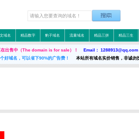
文域名
精品数字
豹子域名
流量域名
精品三拼
精品三生
售中（The domain is for sale）！
Email： 1288913@qq.co
一个好域名，可以省下90%的广告费！
本站所有域名实价销售，非诚勿