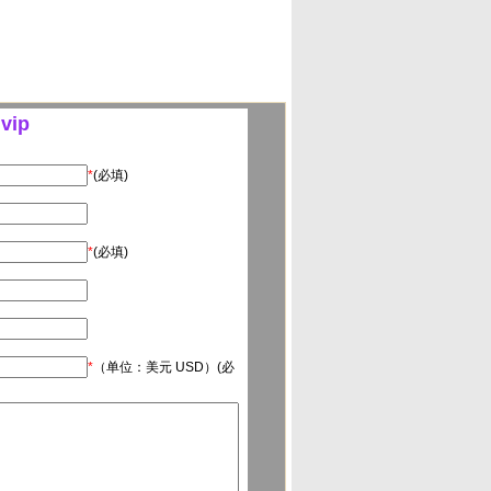
vip
*
(必填)
*
(必填)
*
（单位：美元 USD）(必