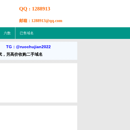
QQ : 1288913
邮箱：1288913@qq.com
六数
已售域名
m TG：@ruochujian2022
扰，另高价收购二手域名