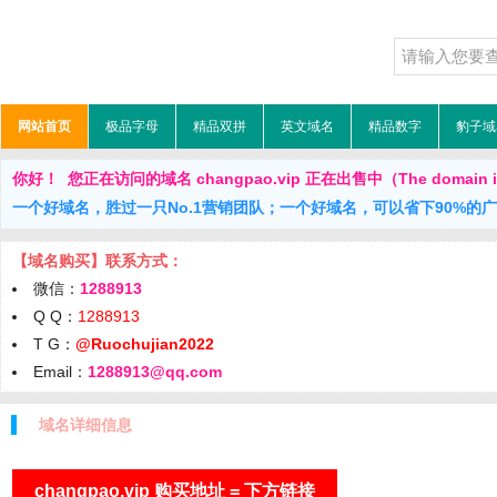
网站首页
极品字母
精品双拼
英文域名
精品数字
豹子域
你好！ 您正在访问的域名 changpao.vip 正在出售中（The domain is 
一个好域名，胜过一只No.1营销团队；一个好域名，可以省下90%的
【域名购买】联系方式：
微信：
1288913
Q Q：
1288913
T G：
@Ruochujian2022
Email：
1288913@qq.com
域名详细信息
changpao.vip 购买地址 = 下方链接