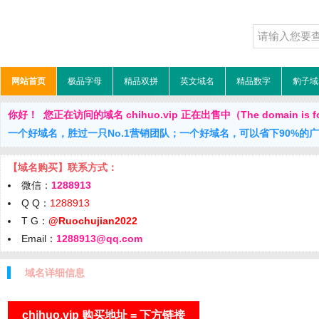
网站首页
极品字母
精品双拼
英文域名
精品数字
豹子域
你好！ 您正在访问的域名 chihuo.vip 正在出售中（The domain is fo
一个好域名，胜过一只No.1营销团队；一个好域名，可以省下90%的
【域名购买】联系方式：
微信：
1288913
Q Q：
1288913
T G：
@Ruochujian2022
Email：
1288913@qq.com
域名详细信息
chihuo.vip 购买地址 = 下方链接