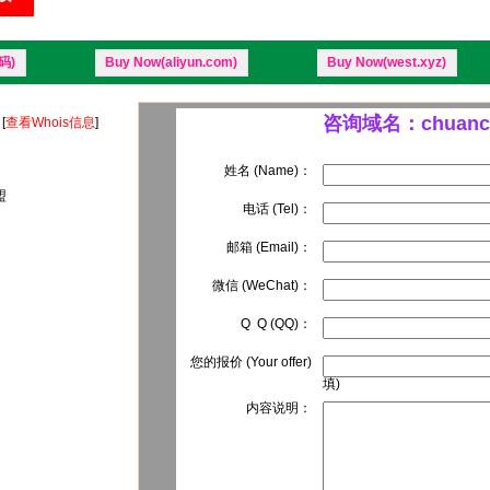
码)
Buy Now(aliyun.com)
Buy Now(west.xyz)
咨询域名：chuancai
[
查看Whois信息
]
姓名 (Name)：
盟
电话 (Tel)：
邮箱 (Email)：
微信 (WeChat)：
Q Q (QQ)：
您的报价 (Your offer)
填)
内容说明：