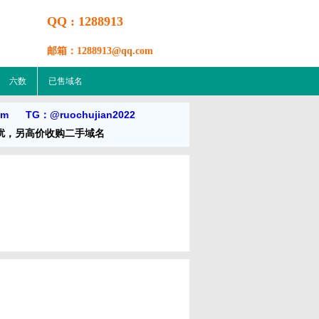
QQ : 1288913
邮箱：1288913@qq.com
六数
已售域名
om TG：@ruochujian2022
扰，另高价收购二手域名