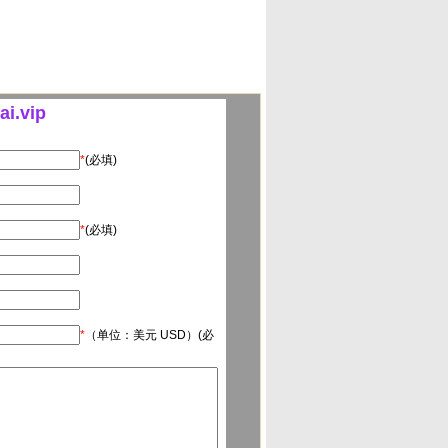
.vip
*
(必填)
*
(必填)
*
（单位：美元 USD）(必