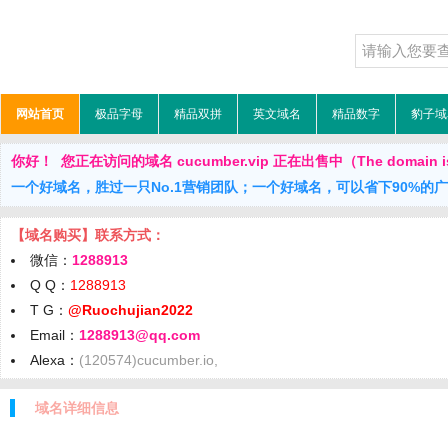
网站首页
极品字母
精品双拼
英文域名
精品数字
豹子域
你好！ 您正在访问的域名 cucumber.vip 正在出售中（The domain is 
一个好域名，胜过一只No.1营销团队；一个好域名，可以省下90%的
【域名购买】联系方式：
微信：
1288913
Q Q：
1288913
T G：
@Ruochujian2022
Email：
1288913@qq.com
Alexa：
(120574)cucumber.io,
域名详细信息