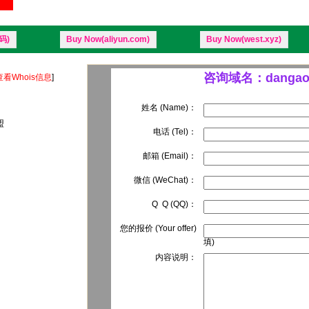
码)
Buy Now(aliyun.com)
Buy Now(west.xyz)
咨询域名：dangao.
查看Whois信息
]
姓名 (Name)：
盟
电话 (Tel)：
邮箱 (Email)：
微信 (WeChat)：
Q Q (QQ)：
您的报价 (Your offer)
填)
内容说明：