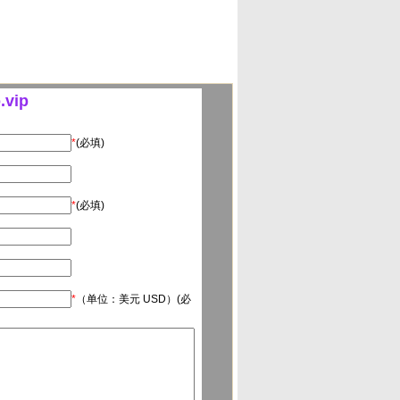
vip
*
(必填)
*
(必填)
*
（单位：美元 USD）(必