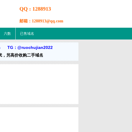
QQ : 1288913
邮箱：1288913@qq.com
六数
已售域名
m TG：@ruochujian2022
扰，另高价收购二手域名