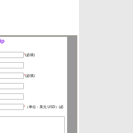
ip
*
(必填)
*
(必填)
*
（单位：美元 USD）(必