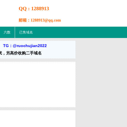
QQ : 1288913
邮箱：1288913@qq.com
六数
已售域名
 TG：@ruochujian2022
扰，另高价收购二手域名