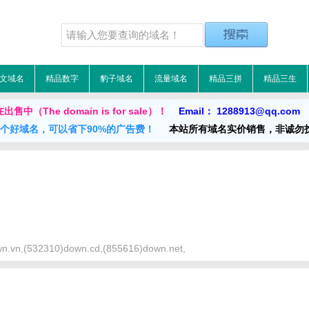
文域名
精品数字
豹子域名
流量域名
精品三拼
精品三生
中（The domain is for sale）！
Email： 1288913@qq.com
一个好域名，可以省下90%的广告费！
本站所有域名实价销售，非诚勿
n.vn,(532310)down.cd,(855616)down.net,