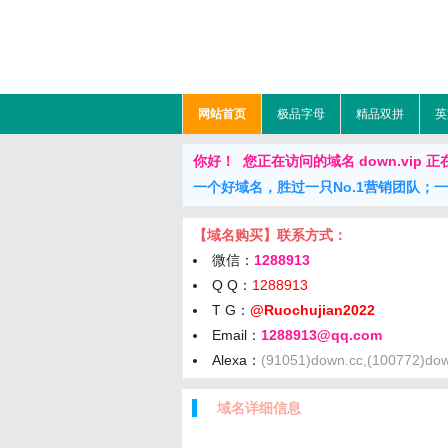
网站首页
极品字母
精品双拼
英
你好！ 您正在访问的域名 down.vip 正在出售
一个好域名，胜过一只No.1营销团队；
【域名购买】联系方式：
微信：
1288913
Q Q：
1288913
T G：
@Ruochujian2022
Email：
1288913@qq.com
Alexa：
(91051)down.cc,(100772)dow
域名详细信息