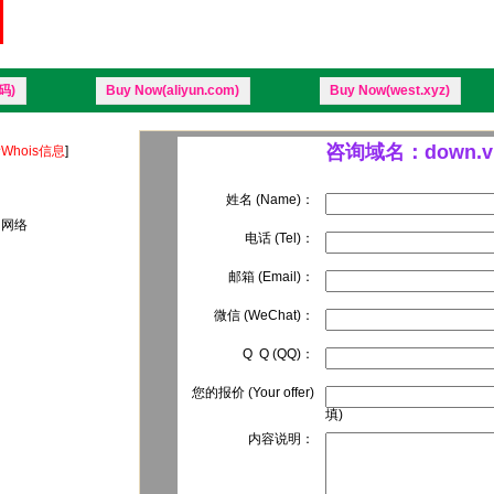
码)
Buy Now(aliyun.com)
Buy Now(west.xyz)
咨询域名：down.v
Whois信息
]
姓名 (Name)：
 网络
电话 (Tel)：
邮箱 (Email)：
微信 (WeChat)：
Q Q (QQ)：
您的报价 (Your offer)
填)
内容说明：