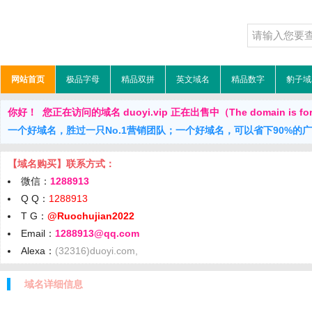
网站首页
极品字母
精品双拼
英文域名
精品数字
豹子域
你好！ 您正在访问的域名 duoyi.vip 正在出售中（The domain is for
一个好域名，胜过一只No.1营销团队；一个好域名，可以省下90%的
【域名购买】联系方式：
微信：
1288913
Q Q：
1288913
T G：
@Ruochujian2022
Email：
1288913@qq.com
Alexa：
(32316)duoyi.com,
域名详细信息