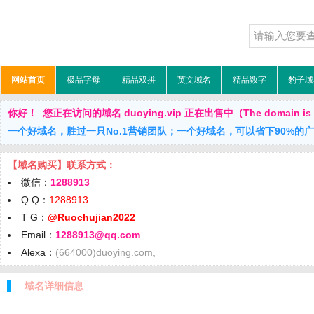
网站首页
极品字母
精品双拼
英文域名
精品数字
豹子域
你好！ 您正在访问的域名 duoying.vip 正在出售中（The domain is f
一个好域名，胜过一只No.1营销团队；一个好域名，可以省下90%的
【域名购买】联系方式：
微信：
1288913
Q Q：
1288913
T G：
@Ruochujian2022
Email：
1288913@qq.com
Alexa：
(664000)duoying.com,
域名详细信息