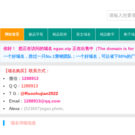
网站首页
极品字母
精品双拼
英文域名
精品数字
豹子域
你好！ 您正在访问的域名 egao.vip 正在出售中（The domain is for 
一个好域名，胜过一只No.1营销团队；一个好域名，可以省下90%的
【域名购买】联系方式：
微信：
1288913
Q Q：
1288913
T G：
@Ruochujian2022
Email：
1288913@qq.com
Alexa：
(523507)egao.photo,
域名详细信息