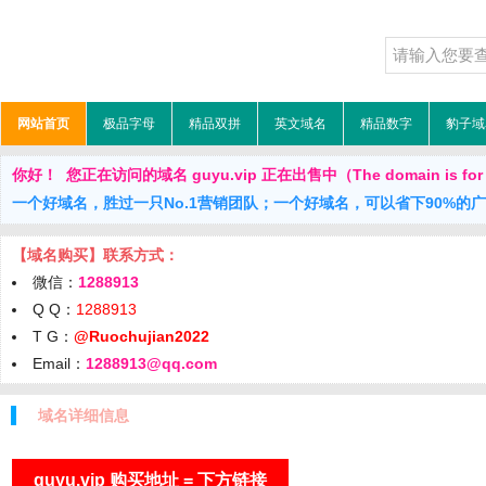
网站首页
极品字母
精品双拼
英文域名
精品数字
豹子域
你好！ 您正在访问的域名 guyu.vip 正在出售中（The domain is for 
一个好域名，胜过一只No.1营销团队；一个好域名，可以省下90%的
【域名购买】联系方式：
微信：
1288913
Q Q：
1288913
T G：
@Ruochujian2022
Email：
1288913@qq.com
域名详细信息
guyu.vip 购买地址 = 下方链接