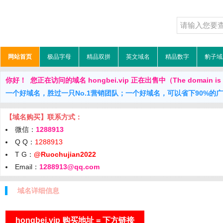
网站首页
极品字母
精品双拼
英文域名
精品数字
豹子域
你好！ 您正在访问的域名 hongbei.vip 正在出售中（The domain is f
一个好域名，胜过一只No.1营销团队；一个好域名，可以省下90%的
【域名购买】联系方式：
微信：
1288913
Q Q：
1288913
T G：
@Ruochujian2022
Email：
1288913@qq.com
域名详细信息
hongbei.vip 购买地址 = 下方链接