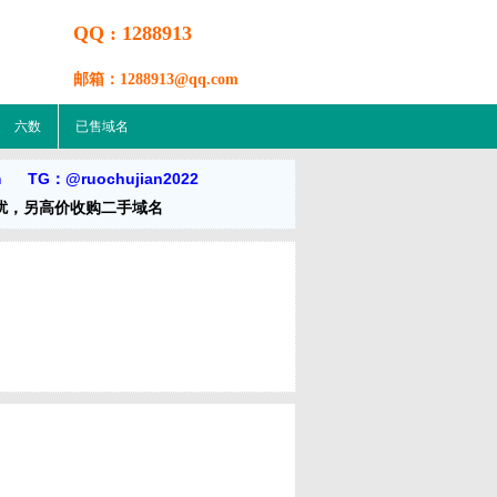
QQ : 1288913
邮箱：1288913@qq.com
六数
已售域名
m TG：@ruochujian2022
扰，另高价收购二手域名