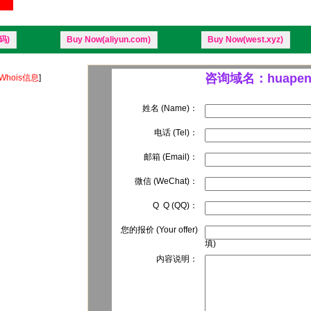
码)
Buy Now(aliyun.com)
Buy Now(west.xyz)
咨询域名：huapen.
Whois信息
]
姓名 (Name)：
电话 (Tel)：
邮箱 (Email)：
微信 (WeChat)：
Q Q (QQ)：
您的报价 (Your offer)
填)
内容说明：