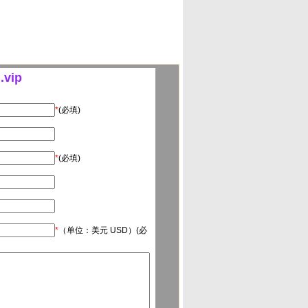
vip
*
(必填)
*
(必填)
*
（单位：美元 USD）(必