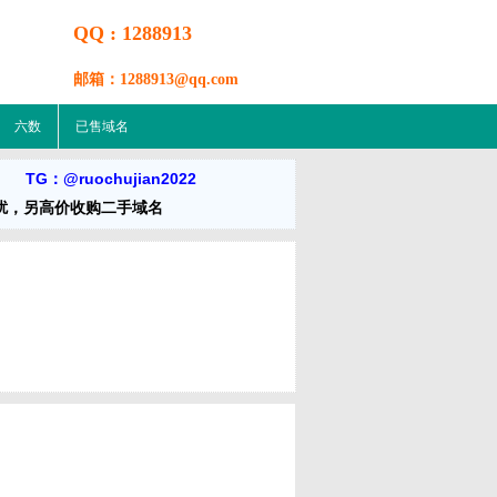
QQ : 1288913
邮箱：1288913@qq.com
六数
已售域名
m TG：@ruochujian2022
扰，另高价收购二手域名