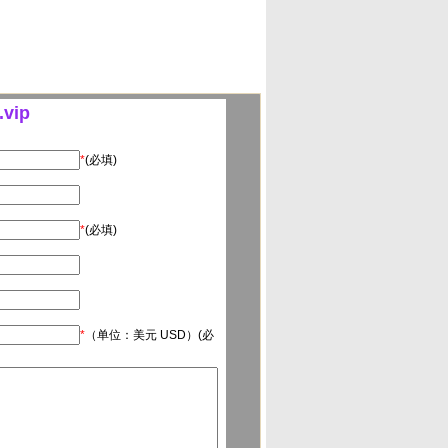
vip
*
(必填)
*
(必填)
*
（单位：美元 USD）(必