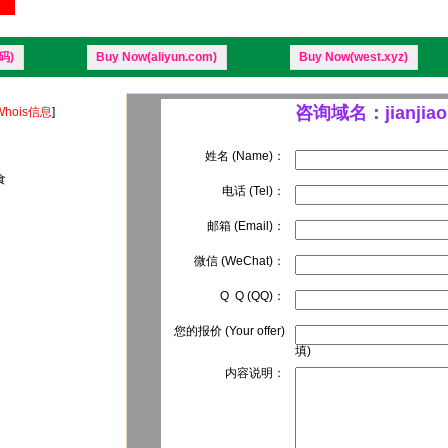
码)
Buy Now(aliyun.com)
Buy Now(west.xyz)
咨询域名：jianjiao.
hois信息
]
姓名 (Name)：
食
电话 (Tel)：
邮箱 (Email)：
微信 (WeChat)：
Q Q (QQ)：
您的报价 (Your offer)
填)
内容说明：