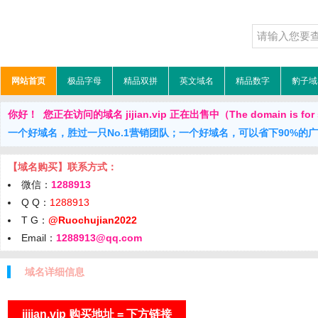
网站首页
极品字母
精品双拼
英文域名
精品数字
豹子域
你好！ 您正在访问的域名 jijian.vip 正在出售中（The domain is for
一个好域名，胜过一只No.1营销团队；一个好域名，可以省下90%的
【域名购买】联系方式：
微信：
1288913
Q Q：
1288913
T G：
@Ruochujian2022
Email：
1288913@qq.com
域名详细信息
jijian.vip 购买地址 = 下方链接