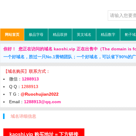
网站首页
极品字母
精品双拼
英文域名
精品数字
豹子域
你好！ 您正在访问的域名 kaoshi.vip 正在出售中（The domain is fo
一个好域名，胜过一只No.1营销团队；一个好域名，可以省下90%的
【域名购买】联系方式：
微信：
1288913
Q Q：
1288913
T G：
@Ruochujian2022
Email：
1288913@qq.com
域名详细信息
kaoshi.vip 购买地址 = 下方链接