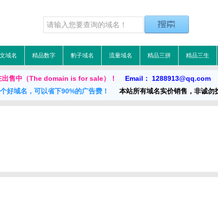
文域名
精品数字
豹子域名
流量域名
精品三拼
精品三生
中（The domain is for sale）！
Email： 1288913@qq.com
一个好域名，可以省下90%的广告费！
本站所有域名实价销售，非诚勿