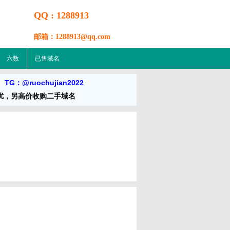
QQ : 1288913
邮箱：1288913@qq.com
六数
已售域名
 TG：@ruochujian2022
扰，另高价收购二手域名