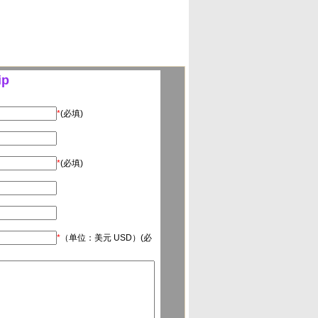
ip
*
(必填)
*
(必填)
*
（单位：美元 USD）(必