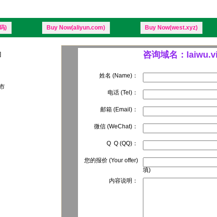
码)
Buy Now(aliyun.com)
Buy Now(west.xyz)
咨询域名：laiwu.v
]
姓名 (Name)：
级市
电话 (Tel)：
邮箱 (Email)：
微信 (WeChat)：
Q Q (QQ)：
您的报价 (Your offer)
填)
内容说明：