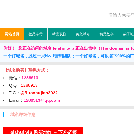
网站首页
极品字母
精品双拼
英文域名
精品数字
豹子域
你好！ 您正在访问的域名 leishui.vip 正在出售中（The domain is fo
一个好域名，胜过一只No.1营销团队；一个好域名，可以省下90%的
【域名购买】联系方式：
微信：
1288913
Q Q：
1288913
T G：
@Ruochujian2022
Email：
1288913@qq.com
域名详细信息
leishui.vip 购买地址 = 下方链接