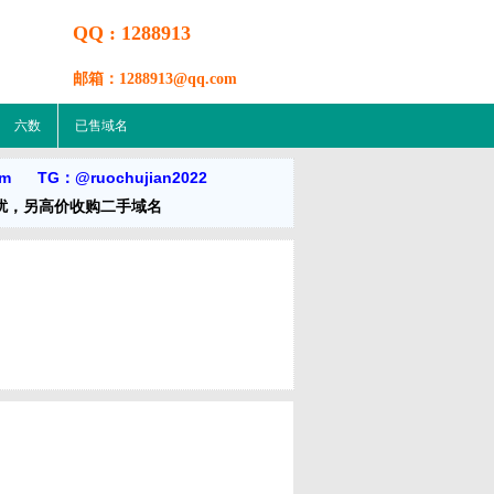
QQ : 1288913
邮箱：1288913@qq.com
六数
已售域名
om TG：@ruochujian2022
扰，另高价收购二手域名