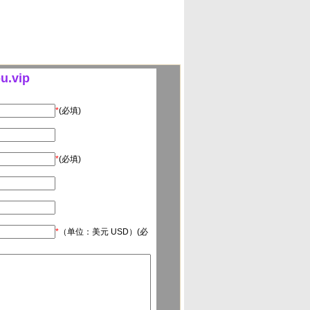
.vip
*
(必填)
*
(必填)
*
（单位：美元 USD）(必