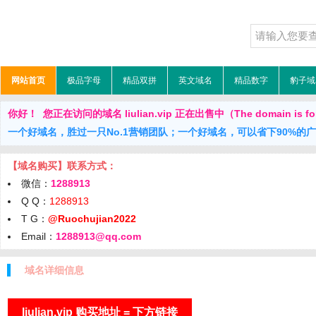
网站首页
极品字母
精品双拼
英文域名
精品数字
豹子域
你好！ 您正在访问的域名 liulian.vip 正在出售中（The domain is fo
一个好域名，胜过一只No.1营销团队；一个好域名，可以省下90%的
【域名购买】联系方式：
微信：
1288913
Q Q：
1288913
T G：
@Ruochujian2022
Email：
1288913@qq.com
域名详细信息
liulian.vip 购买地址 = 下方链接