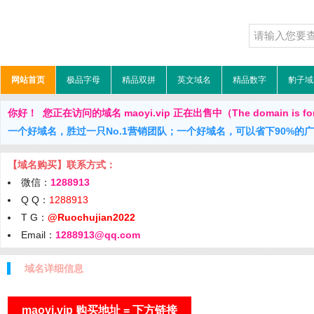
网站首页
极品字母
精品双拼
英文域名
精品数字
豹子域
你好！ 您正在访问的域名 maoyi.vip 正在出售中（The domain is for
一个好域名，胜过一只No.1营销团队；一个好域名，可以省下90%的
【域名购买】联系方式：
微信：
1288913
Q Q：
1288913
T G：
@Ruochujian2022
Email：
1288913@qq.com
域名详细信息
maoyi.vip 购买地址 = 下方链接