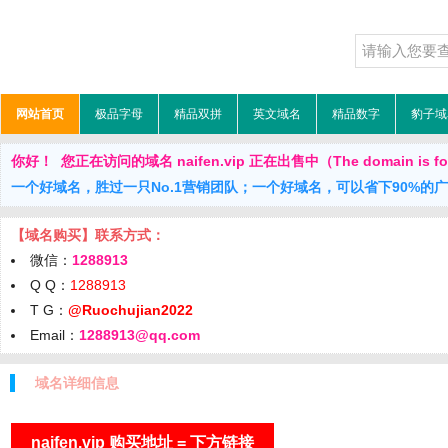
网站首页
极品字母
精品双拼
英文域名
精品数字
豹子域
你好！ 您正在访问的域名 naifen.vip 正在出售中（The domain is for
一个好域名，胜过一只No.1营销团队；一个好域名，可以省下90%的
【域名购买】联系方式：
微信：
1288913
Q Q：
1288913
T G：
@Ruochujian2022
Email：
1288913@qq.com
域名详细信息
naifen.vip 购买地址 = 下方链接