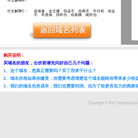
中文解释B：
中文解释C：
你准备、女主播、你这不、你再不、牛仔布、你走
不、年质保、你咋办、你真棒、呢咋办、
购买说明：
买域名的朋友，出价前请先问好自己几个问题：
1、这个域名，您真正需要吗？买了用来干什么？
2、域名价格如果你嫌贵，你需要考虑清楚这个域名能给你带来多少收
3、我们的域名也有成本，我们也需要利润。但为了给更有实力的商家
Copyright © 2017 qingsong.