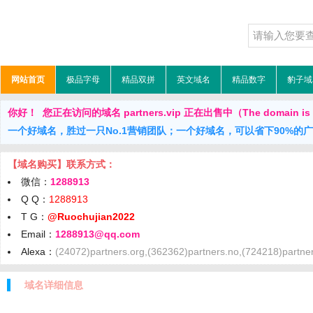
网站首页
极品字母
精品双拼
英文域名
精品数字
豹子域
你好！ 您正在访问的域名 partners.vip 正在出售中（The domain is f
一个好域名，胜过一只No.1营销团队；一个好域名，可以省下90%的
【域名购买】联系方式：
微信：
1288913
Q Q：
1288913
T G：
@Ruochujian2022
Email：
1288913@qq.com
Alexa：
(24072)partners.org,(362362)partners.no,(724218)partner
域名详细信息