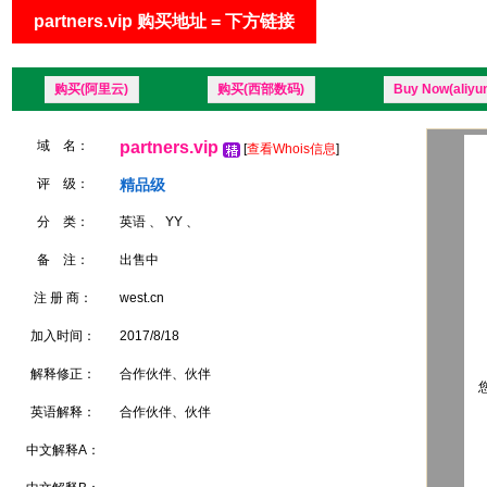
partners.vip 购买地址 = 下方链接
购买(阿里云)
购买(西部数码)
Buy Now(aliyu
域 名：
partners.vip
[
查看Whois信息
]
评 级：
精品级
分 类：
英语 、 YY 、
备 注：
出售中
注 册 商：
west.cn
加入时间：
2017/8/18
解释修正：
合作伙伴、伙伴
您
英语解释：
合作伙伴、伙伴
中文解释A：