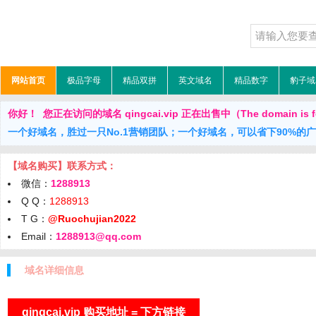
网站首页
极品字母
精品双拼
英文域名
精品数字
豹子域
你好！ 您正在访问的域名 qingcai.vip 正在出售中（The domain is fo
一个好域名，胜过一只No.1营销团队；一个好域名，可以省下90%的
【域名购买】联系方式：
微信：
1288913
Q Q：
1288913
T G：
@Ruochujian2022
Email：
1288913@qq.com
域名详细信息
qingcai.vip 购买地址 = 下方链接