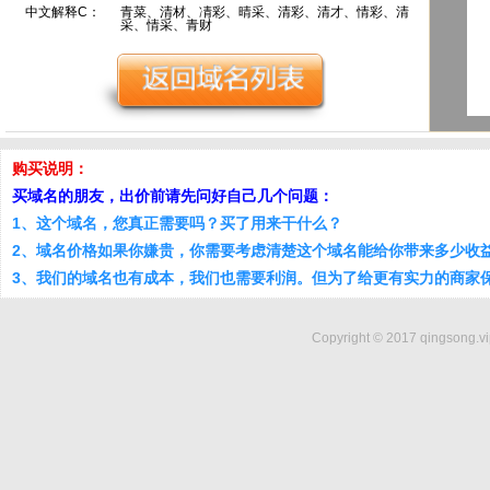
中文解释C：
青菜、清材、凊彩、晴采、清彩、清才、情彩、清
采、情采、青财
购买说明：
买域名的朋友，出价前请先问好自己几个问题：
1、这个域名，您真正需要吗？买了用来干什么？
2、域名价格如果你嫌贵，你需要考虑清楚这个域名能给你带来多少收
3、我们的域名也有成本，我们也需要利润。但为了给更有实力的商家
Copyright © 2017 qingsong.