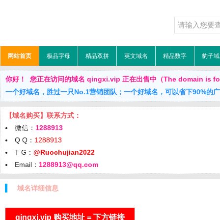
网站首页
极品字母
精品双拼
英文域名
精品数字
豹子域
你好！ 您正在访问的域名 qingxi.vip 正在出售中（The domain is for
一个好域名，胜过一只No.1营销团队；一个好域名，可以省下90%的
【域名购买】联系方式：
微信：
1288913
Q Q：
1288913
T G：
@Ruochujian2022
Email：
1288913@qq.com
域名详细信息
qingxi.vip 购买地址 = 下方链接