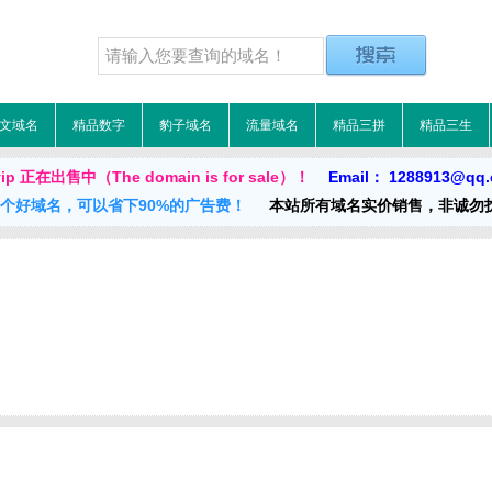
文域名
精品数字
豹子域名
流量域名
精品三拼
精品三生
正在出售中（The domain is for sale）！
Email： 1288913@qq
一个好域名，可以省下90%的广告费！
本站所有域名实价销售，非诚勿