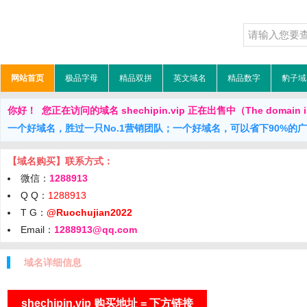
网站首页
极品字母
精品双拼
英文域名
精品数字
豹子域
你好！ 您正在访问的域名 shechipin.vip 正在出售中（The domain is 
一个好域名，胜过一只No.1营销团队；一个好域名，可以省下90%的
【域名购买】联系方式：
微信：
1288913
Q Q：
1288913
T G：
@Ruochujian2022
Email：
1288913@qq.com
域名详细信息
shechipin.vip 购买地址 = 下方链接