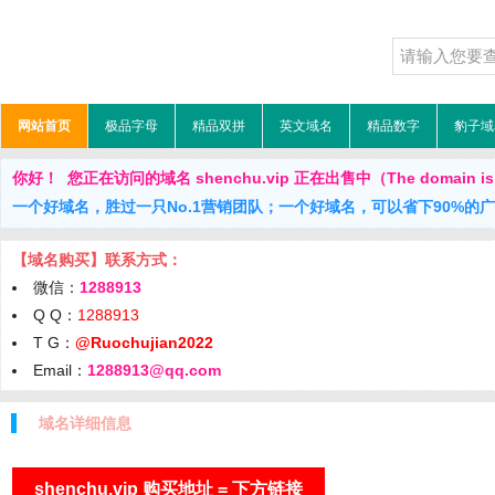
网站首页
极品字母
精品双拼
英文域名
精品数字
豹子域
你好！ 您正在访问的域名 shenchu.vip 正在出售中（The domain is f
一个好域名，胜过一只No.1营销团队；一个好域名，可以省下90%的
【域名购买】联系方式：
微信：
1288913
Q Q：
1288913
T G：
@Ruochujian2022
Email：
1288913@qq.com
域名详细信息
shenchu.vip 购买地址 = 下方链接