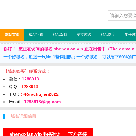
网站首页
极品字母
精品双拼
英文域名
精品数字
豹子域
你好！ 您正在访问的域名 shengxian.vip 正在出售中（The domain is
一个好域名，胜过一只No.1营销团队；一个好域名，可以省下90%的
【域名购买】联系方式：
微信：
1288913
Q Q：
1288913
T G：
@Ruochujian2022
Email：
1288913@qq.com
域名详细信息
shengxian.vip 购买地址 = 下方链接