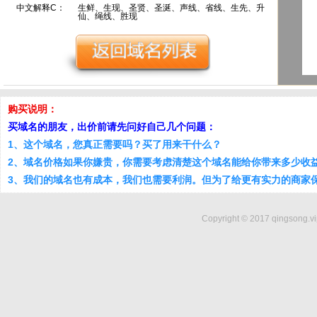
中文解释C：
生鲜、生现、圣贤、圣涎、声线、省线、生先、升
仙、绳线、胜现
购买说明：
买域名的朋友，出价前请先问好自己几个问题：
1、这个域名，您真正需要吗？买了用来干什么？
2、域名价格如果你嫌贵，你需要考虑清楚这个域名能给你带来多少收
3、我们的域名也有成本，我们也需要利润。但为了给更有实力的商家
Copyright © 2017 qingsong.