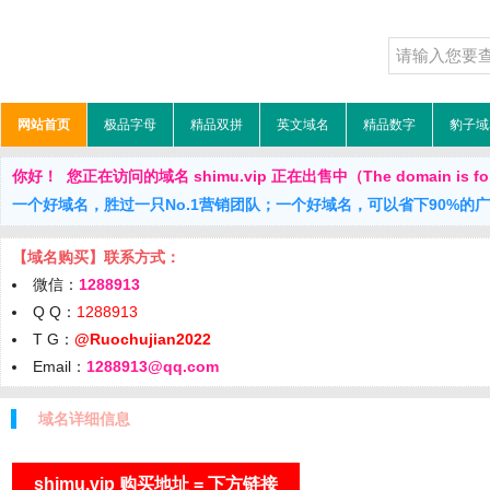
网站首页
极品字母
精品双拼
英文域名
精品数字
豹子域
你好！ 您正在访问的域名 shimu.vip 正在出售中（The domain is for
一个好域名，胜过一只No.1营销团队；一个好域名，可以省下90%的
【域名购买】联系方式：
微信：
1288913
Q Q：
1288913
T G：
@Ruochujian2022
Email：
1288913@qq.com
域名详细信息
shimu.vip 购买地址 = 下方链接