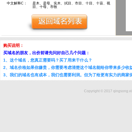
中文解释C：
是木、是母、实木、拭目、市目、十目、十亩、视
目、十母、市牧
购买说明：
买域名的朋友，出价前请先问好自己几个问题：
1、这个域名，您真正需要吗？买了用来干什么？
2、域名价格如果你嫌贵，你需要考虑清楚这个域名能给你带来多少收
3、我们的域名也有成本，我们也需要利润。但为了给更有实力的商家
Copyright © 2017 qingsong.