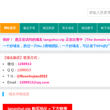
网站首页
极品字母
精品双拼
英文域名
精品数字
豹子域
你好！ 您正在访问的域名 tangshui.vip 正在出售中（The domain is f
一个好域名，胜过一只No.1营销团队；一个好域名，可以省下90%的
【域名购买】联系方式：
微信：
1288913
Q Q：
1288913
T G：
@Ruochujian2022
Email：
1288913@qq.com
域名详细信息
tangshui.vip 购买地址 = 下方链接