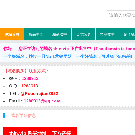
网站首页
极品字母
精品双拼
英文域名
精品数字
豹子域
你好！ 您正在访问的域名 thin.vip 正在出售中（The domain is for 
一个好域名，胜过一只No.1营销团队；一个好域名，可以省下90%的
【域名购买】联系方式：
微信：
1288913
Q Q：
1288913
T G：
@Ruochujian2022
Email：
1288913@qq.com
域名详细信息
thin.vip 购买地址 = 下方链接