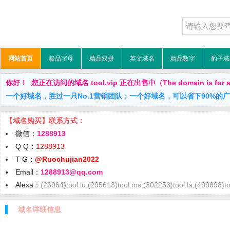
网站首页
极品字母
精品双拼
英文域名
精品数字
豹子域
你好！ 您正在访问的域名 tool.vip 正在出售中（The domain is for 
一个好域名，胜过一只No.1营销团队；一个好域名，可以省下90%的
【域名购买】联系方式：
微信：
1288913
Q Q：
1288913
T G：
@Ruochujian2022
Email：
1288913@qq.com
Alexa：
(26964)tool.lu,(295613)tool.ms,(302253)tool.la,(499898)t
域名详细信息