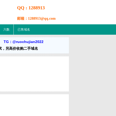
QQ : 1288913
邮箱：1288913@qq.com
六数
已售域名
 TG：@ruochujian2022
扰，另高价收购二手域名