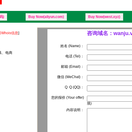
码)
Buy Now(aliyun.com)
Buy Now(west.xyz)
咨询域名：wanju.v
Whois信息
]
姓名 (Name)：
玩具、电商
电话 (Tel)：
邮箱 (Email)：
微信 (WeChat)：
Q Q (QQ)：
您的报价 (Your offer)
填)
内容说明：