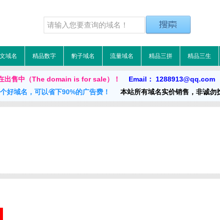
文域名
精品数字
豹子域名
流量域名
精品三拼
精品三生
中（The domain is for sale）！
Email： 1288913@qq.com
一个好域名，可以省下90%的广告费！
本站所有域名实价销售，非诚勿