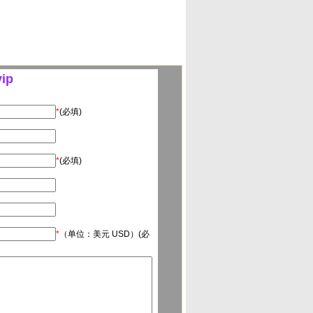
ip
*
(必填)
*
(必填)
*
（单位：美元 USD）(必