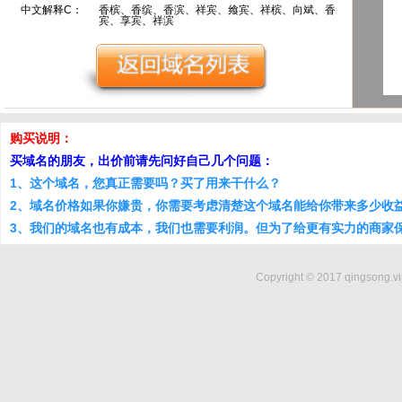
中文解释C：
香槟、香缤、香滨、祥宾、飨宾、祥槟、向斌、香
宾、享宾、祥滨
购买说明：
买域名的朋友，出价前请先问好自己几个问题：
1、这个域名，您真正需要吗？买了用来干什么？
2、域名价格如果你嫌贵，你需要考虑清楚这个域名能给你带来多少收
3、我们的域名也有成本，我们也需要利润。但为了给更有实力的商家
Copyright © 2017 qingsong.