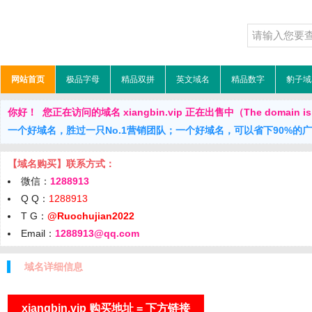
网站首页
极品字母
精品双拼
英文域名
精品数字
豹子域
你好！ 您正在访问的域名 xiangbin.vip 正在出售中（The domain is f
一个好域名，胜过一只No.1营销团队；一个好域名，可以省下90%的
【域名购买】联系方式：
微信：
1288913
Q Q：
1288913
T G：
@Ruochujian2022
Email：
1288913@qq.com
域名详细信息
xiangbin.vip 购买地址 = 下方链接