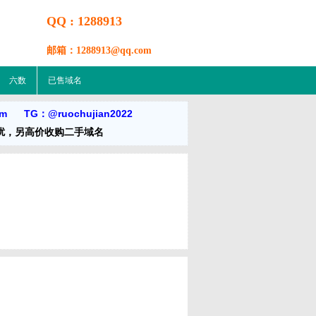
QQ : 1288913
邮箱：1288913@qq.com
六数
已售域名
om TG：@ruochujian2022
扰，另高价收购二手域名