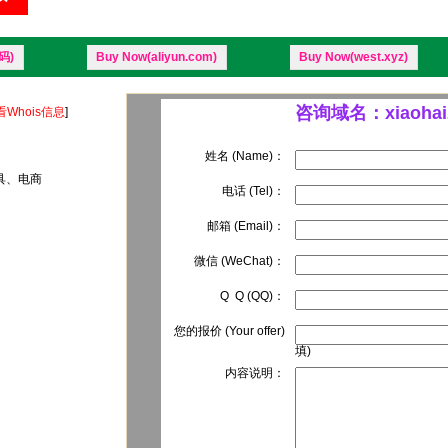
码)
Buy Now(aliyun.com)
Buy Now(west.xyz)
咨询域名：xiaohaiz
看Whois信息
]
姓名 (Name)：
玩具、电商
电话 (Tel)：
邮箱 (Email)：
微信 (WeChat)：
Q Q (QQ)：
您的报价 (Your offer)
填)
内容说明：