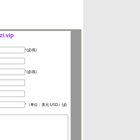
i.vip
*
(必填)
*
(必填)
*
（单位：美元 USD）(必