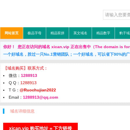
网站首页
极品字母
精品双拼
英文域名
精品数字
豹子域
你好！ 您正在访问的域名 xican.vip 正在出售中（The domain is for
一个好域名，胜过一只No.1营销团队；一个好域名，可以省下90%的
【域名购买】联系方式：
微信：
1288913
Q Q：
1288913
T G：
@Ruochujian2022
Email：
1288913@qq.com
域名详细信息
xican.vip 购买地址 = 下方链接