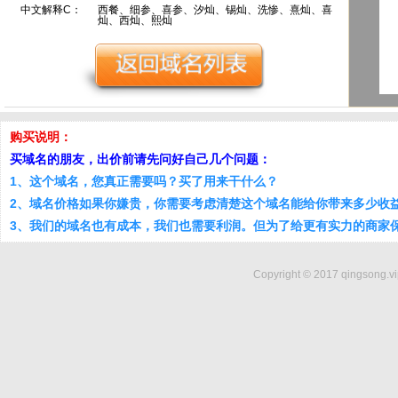
中文解释C：
西餐、细参、喜参、汐灿、锡灿、洗惨、熹灿、喜
灿、西灿、熙灿
购买说明：
买域名的朋友，出价前请先问好自己几个问题：
1、这个域名，您真正需要吗？买了用来干什么？
2、域名价格如果你嫌贵，你需要考虑清楚这个域名能给你带来多少收
3、我们的域名也有成本，我们也需要利润。但为了给更有实力的商家
Copyright © 2017 qingsong.